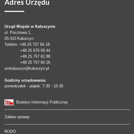
Adres
Urzędu
Urząd Miejski w Kałuszynie
ul. Pocztowa 1,
05-310
Kałuszyn
Telefon
: +48 25 757 66 18
+48 25 676 00 44
+48 25 757 61 88
+48 25 757 60 26
umkaluszyn@kaluszyn.pl
Godziny urzędowania:
poniedziałek - piątek: 7:30 - 15:30
Biuletyn Informacji Publicznej
Załatw sprawę
RODO