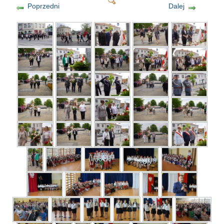
Poprzedni
Dalej